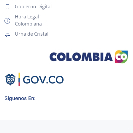
Gobierno Digital
Hora Legal
Colombiana
Urna de Cristal
Síguenos En: