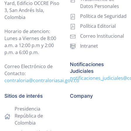
Yard, Edificio OCCRE Piso
Datos Personales
3, San Andrés Isla,
Política de Seguridad
Colombia
Política Editorial
Horario de atencion:
Correo Institucional
Lunes a Viernes de 8:00
a.m. a 12:00 p.m y 2:00
Intranet
p.m. a 6:00 p.m.
Notificaciones
Correo Electrónico de
Judiciales
Contacto:
notificaciones_judiciales@c
contraloria@contraloriasai.gov.co
Sitios de interés
Company
Presidencia
República de
Colombia