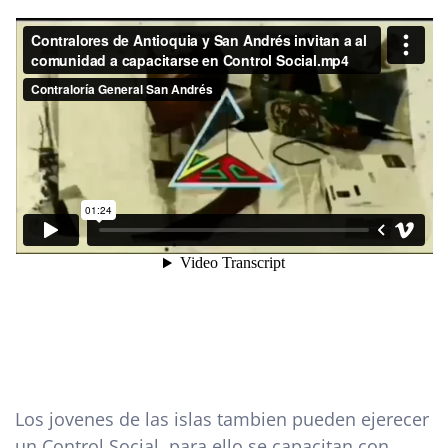
Los jovenes de las islas tambien pueden ejerecer
un Control Social, para ello se capacitan con