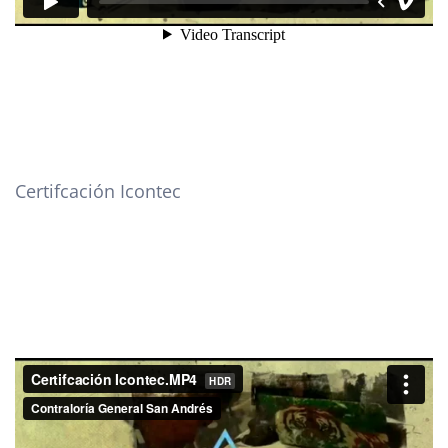
Certifcación Icontec