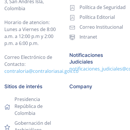
3, San Andrés Isla,
Política de Seguridad
Colombia
Política Editorial
Horario de atencion:
Correo Institucional
Lunes a Viernes de 8:00
a.m. a 12:00 p.m y 2:00
Intranet
p.m. a 6:00 p.m.
Notificaciones
Correo Electrónico de
Judiciales
Contacto:
notificaciones_judiciales@c
contraloria@contraloriasai.gov.co
Sitios de interés
Company
Presidencia
República de
Colombia
Gobernación del
Archipiélago