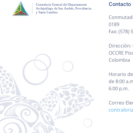
Contacto
Conmutador
0189
Fax: (578)
Dirección: 
OCCRE Piso
Colombia
Horario de
de 8:00 a.m
6:00 p.m.
Correo Ele
contralori