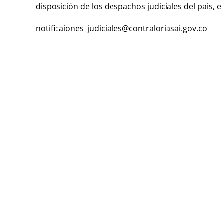
disposición de los despachos judiciales del pais, e
notificaiones_judiciales@contraloriasai.gov.co