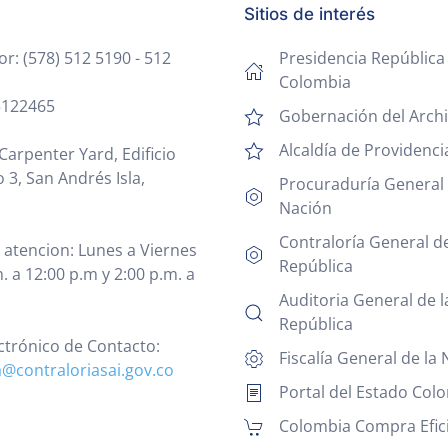
Sitios de interés
: (578) 512 5190 - 512
Presidencia República
Colombia
 5122465
Gobernación del Archi
Alcaldía de Providenci
Carpenter Yard, Edificio
 3, San Andrés Isla,
Procuraduría General 
Nación
Contraloría General de
 atencion: Lunes a Viernes
República
. a 12:00 p.m y 2:00 p.m. a
Auditoria General de l
República
ctrónico de Contacto:
Fiscalía General de la
a@contraloriasai.gov.co
Portal del Estado Col
Colombia Compra Efic