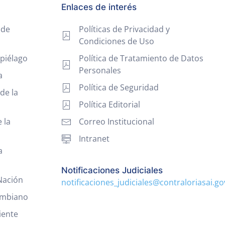
Enlaces de interés
 de
Políticas de Privacidad y
Condiciones de Uso
piélago
Política de Tratamiento de Datos
Personales
a
Política de Seguridad
de la
Política Editorial
 la
Correo Institucional
Intranet
a
Notificaciones Judiciales
 Nación
notificaciones_judiciales@contraloriasai.go
ombiano
iente