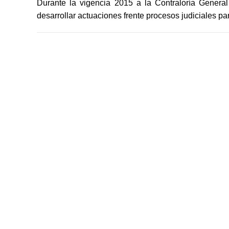
Durante la vigencia 2015 a
la Contraloría Genera
desarrollar actuaciones frente procesos judiciales pa