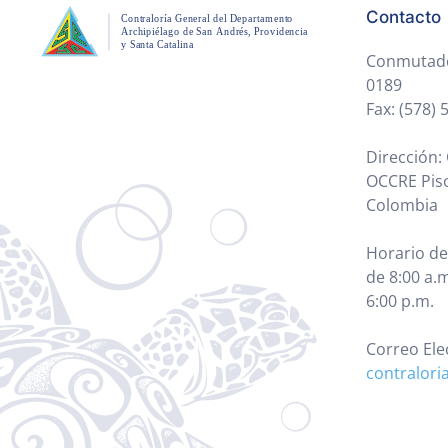
Contacto
Conmutador
0189
Fax: (578)
Dirección: 
OCCRE Piso
Colombia
Horario de
de 8:00 a.m
6:00 p.m.
Correo Ele
contralori