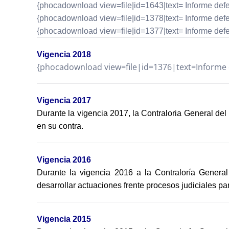
{phocadownload view=file|id=1643|text= Informe defen
{phocadownload view=file|id=1378|text= Informe defe
{phocadownload view=file|id=1377|text= Informe defen
Vigencia 2018
{phocadownload view=file|id=1376|text=Informe d
Vigencia 2017
Durante la vigencia 2017, la Contraloria General de
en su contra.
Vigencia 2016
Durante la vigencia 2016 a
la Contraloría Genera
desarrollar actuaciones frente procesos judiciales pa
Vigencia 2015