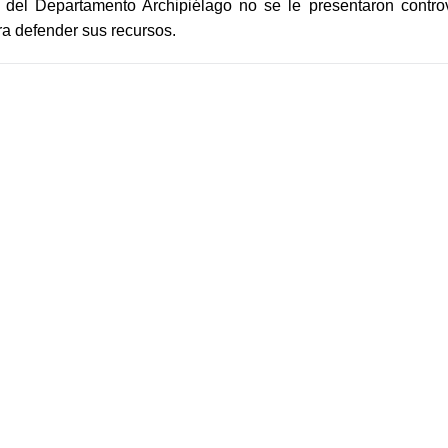
l del Departamento Archipiélago no se le presentaron contro
ra defender sus recursos.