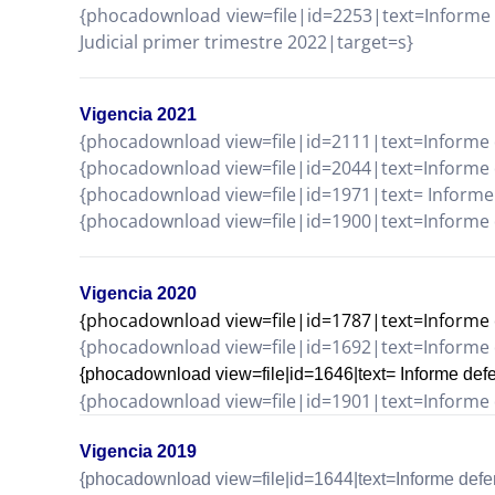
{phocadownload view=file|id=2253|text=Informe 
Judicial primer trimestre 2022|target=s}
Vigencia 2021
{phocadownload view=file|id=2111|text=Informe d
{phocadownload view=file|id=2044|text=Informe de
{phocadownload view=file|id=1971|text= Informe 
{phocadownload view=file|id=1900|text=Informe d
Vigencia 2020
{phocadownload view=file|id=1787|text=Informe d
{phocadownload view=file|id=1692|text=Informe de
{phocadownload view=file|id=1646|text= Informe defe
{phocadownload view=file|id=1901|text=Informe d
Vigencia 2019
{phocadownload view=file|id=1644|text=Informe defens