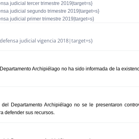
sa judicial tercer trimestre 2019|target=s}
nsa judicial segundo trimestre 2019|target=s}
sa judicial primer trimestre 2019|target=s}
efensa judicial vigencia 2018|target=s}
l Departamento Archipiélago no ha sido informada de la existe
l del Departamento Archipiélago no se le presentaron contro
ra defender sus recursos.