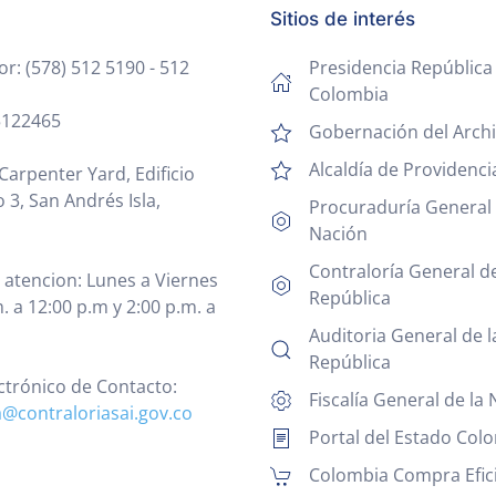
Sitios de interés
: (578) 512 5190 - 512
Presidencia República
Colombia
 5122465
Gobernación del Archi
Alcaldía de Providenci
Carpenter Yard, Edificio
 3, San Andrés Isla,
Procuraduría General 
Nación
Contraloría General de
 atencion: Lunes a Viernes
República
. a 12:00 p.m y 2:00 p.m. a
Auditoria General de l
República
ctrónico de Contacto:
Fiscalía General de la
a@contraloriasai.gov.co
Portal del Estado Col
Colombia Compra Efic