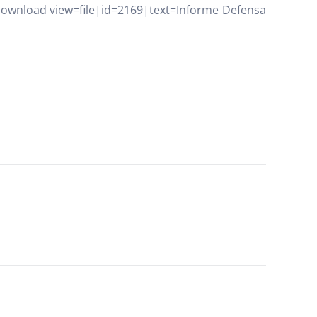
ownload view=file|id=2169|text=Informe Defensa