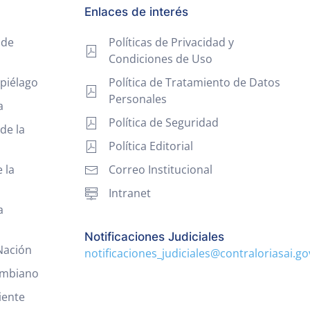
Enlaces de interés
 de
Políticas de Privacidad y
Condiciones de Uso
piélago
Política de Tratamiento de Datos
Personales
a
Política de Seguridad
de la
Política Editorial
 la
Correo Institucional
Intranet
a
Notificaciones Judiciales
 Nación
notificaciones_judiciales@contraloriasai.go
ombiano
iente