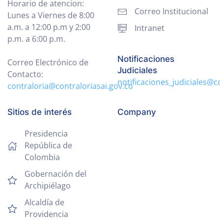
Horario de atencion:
Correo Institucional
Lunes a Viernes de 8:00
a.m. a 12:00 p.m y 2:00
Intranet
p.m. a 6:00 p.m.
Notificaciones
Correo Electrónico de
Judiciales
Contacto:
notificaciones_judiciales@c
contraloria@contraloriasai.gov.co
Sitios de interés
Company
Presidencia
República de
Colombia
Gobernación del
Archipiélago
Alcaldía de
Providencia