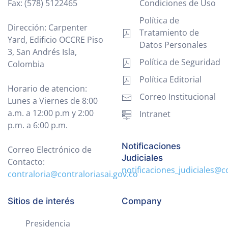
Fax: (578) 5122465
Condiciones de Uso
Política de
Dirección: Carpenter
Tratamiento de
Yard, Edificio OCCRE Piso
Datos Personales
3, San Andrés Isla,
Política de Seguridad
Colombia
Política Editorial
Horario de atencion:
Correo Institucional
Lunes a Viernes de 8:00
a.m. a 12:00 p.m y 2:00
Intranet
p.m. a 6:00 p.m.
Notificaciones
Correo Electrónico de
Judiciales
Contacto:
notificaciones_judiciales@c
contraloria@contraloriasai.gov.co
Sitios de interés
Company
Presidencia