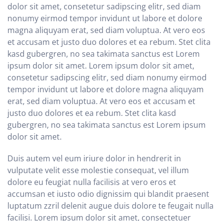
dolor sit amet, consetetur sadipscing elitr, sed diam
nonumy eirmod tempor invidunt ut labore et dolore
magna aliquyam erat, sed diam voluptua. At vero eos
et accusam et justo duo dolores et ea rebum. Stet clita
kasd gubergren, no sea takimata sanctus est Lorem
ipsum dolor sit amet. Lorem ipsum dolor sit amet,
consetetur sadipscing elitr, sed diam nonumy eirmod
tempor invidunt ut labore et dolore magna aliquyam
erat, sed diam voluptua. At vero eos et accusam et
justo duo dolores et ea rebum. Stet clita kasd
gubergren, no sea takimata sanctus est Lorem ipsum
dolor sit amet.
Duis autem vel eum iriure dolor in hendrerit in
vulputate velit esse molestie consequat, vel illum
dolore eu feugiat nulla facilisis at vero eros et
accumsan et iusto odio dignissim qui blandit praesent
luptatum zzril delenit augue duis dolore te feugait nulla
facilisi. Lorem ipsum dolor sit amet, consectetuer