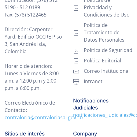
Conmutador: (578) 512
Políticas de
5190 - 512 0189
Privacidad y
Fax: (578) 5122465
Condiciones de Uso
Política de
Dirección: Carpenter
Tratamiento de
Yard, Edificio OCCRE Piso
Datos Personales
3, San Andrés Isla,
Política de Seguridad
Colombia
Política Editorial
Horario de atencion:
Correo Institucional
Lunes a Viernes de 8:00
a.m. a 12:00 p.m y 2:00
Intranet
p.m. a 6:00 p.m.
Notificaciones
Correo Electrónico de
Judiciales
Contacto:
notificaciones_judiciales@c
contraloria@contraloriasai.gov.co
Sitios de interés
Company