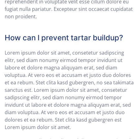
reprehenderit in voluptate velit esse cillum dolore eu
fugiat nulla pariatur. Excepteur sint occaecat cupidatat
non proident.
How can I prevent tartar buildup?
Lorem ipsum dolor sit amet, consetetur sadipscing
elitr, sed diam nonumy eirmod tempor invidunt ut
labore et dolore magna aliquyam erat, sed diam
voluptua. At vero eos et accusam et justo duo dolores
et ea rebum. Stet clita kasd gubergren, no sea takimata
sanctus est. Lorem ipsum dolor sit amet, consetetur
sadipscing elitr, sed diam nonumy eirmod tempor
invidunt ut labore et dolore magna aliquyam erat, sed
diam voluptua. At vero eos et accusam et justo duo
dolores et ea rebum. Stet clita kasd gubergren est
Lorem ipsum dolor sit amet.