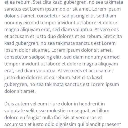
et ea rebum. Stet clita kasd gubergren, no sea takimata
sanctus est Lorem ipsum dolor sit amet. Lorem ipsum
dolor sit amet, consetetur sadipscing elitr, sed diam
nonumy eirmod tempor invidunt ut labore et dolore
magna aliquyam erat, sed diam voluptua. At vero eos
et accusam et justo duo dolores et ea rebum. Stet clita
kasd gubergren, no sea takimata sanctus est Lorem
ipsum dolor sit amet. Lorem ipsum dolor sit amet,
consetetur sadipscing elitr, sed diam nonumy eirmod
tempor invidunt ut labore et dolore magna aliquyam
erat, sed diam voluptua. At vero eos et accusam et
justo duo dolores et ea rebum. Stet clita kasd
gubergren, no sea takimata sanctus est Lorem ipsum
dolor sit amet.
Duis autem vel eum iriure dolor in hendrerit in
vulputate velit esse molestie consequat, vel illum
dolore eu feugiat nulla facilisis at vero eros et
accumsan et iusto odio dignissim qui blandit praesent