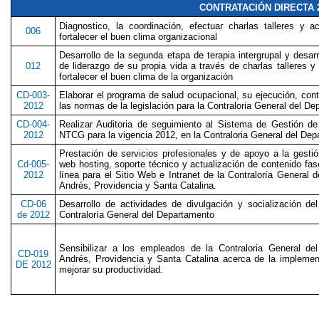
CONTRATACIÓN DIRECTA 
Diagnostico, la coordinación, efectuar charlas talleres y 
006
fortalecer el buen clima organizacional
Desarrollo de la segunda etapa de terapia intergrupal y desarr
012
de liderazgo de su propia vida a través de charlas talleres 
fortalecer el buen clima de la organización
CD-003-
Elaborar el programa de salud ocupacional, su ejecución, contr
2012
las normas de la legislación para la Contraloria General del D
CD-004-
Realizar Auditoria de seguimiento al Sistema de Gestión d
2012
NTCG para la vigencia 2012, en la Contraloria General del Dep
Prestación de servicios profesionales y de apoyo a la gestió
Cd-005-
web hosting, soporte técnico y actualización de contenido fase
2012
línea para el Sitio Web e Intranet de la Contraloría General
Andrés, Providencia y Santa Catalina.
CD-06
Desarrollo de actividades de divulgación y socialización de
de 2012
Contraloría General del Departamento
Sensibilizar a los empleados de la Contraloria General de
CD-019
Andrés, Providencia y Santa Catalina acerca de la implemen
DE 2012
mejorar su productividad.