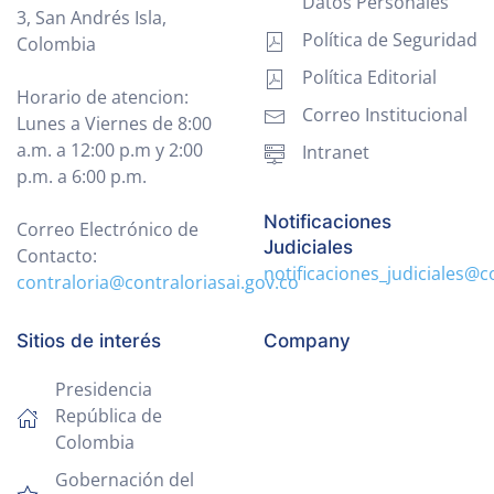
Datos Personales
3, San Andrés Isla,
Política de Seguridad
Colombia
Política Editorial
Horario de atencion:
Correo Institucional
Lunes a Viernes de 8:00
a.m. a 12:00 p.m y 2:00
Intranet
p.m. a 6:00 p.m.
Notificaciones
Correo Electrónico de
Judiciales
Contacto:
notificaciones_judiciales@c
contraloria@contraloriasai.gov.co
Sitios de interés
Company
Presidencia
República de
Colombia
Gobernación del