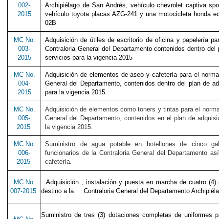
002-
Archipiélago de San Andrés, vehículo chevrolet captiva s
2015
vehículo toyota placas AZG-241 y una motocicleta honda e
02B
MC No.
Adquisición de útiles de escritorio de oficina y papelería p
003-
Contraloria General del Departamento contenidos dentro del 
2015
servicios para la vigencia 2015
MC No.
Adquisición de elementos de aseo y cafetería para el normal
004-
General del Departamento, contenidos dentro del plan de ad
2015
para la vigencia 2015.
MC No.
Adquisición de elementos como toners y tintas para el norma
005-
General del Departamento, contenidos en el plan de adquisi
2015
la vigencia 2015.
MC No.
Suministro de agua potable en botellones de cinco g
006-
funcionarios de la Contraloria General del Departamento as
2015
cafetería.
MC No.
Adquisición , instalación y puesta en marcha de cuatro (4)
007-2015
destino a la Contraloria General del Departamento Archipiél
Suministro de tres (3) dotaciones completas de uniformes pa