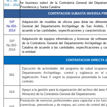
M.C No.
for business select de la Contraloría General del Departa
019 – 2014
Providencia y Santa Catalina
CONTRTACION SUBASTA INVERSA PRE
SIP
Adquisición de muebles de oficina para dotar las diferent
No.001-
General del Departamento Archipiélago de San Andrés, 
2014
acuerdo a las cantidades, especificaciones y características 
Adquisición de equipos informáticos y licencias de softwar
SIP
de la Contraloría General del Departamento Archipiélago d
No.002-
Catalina de acuerdo a las cantidades, especificaciones y car
2014
la entidad
CONTRATACION DIRECTA 2
Ejecución de actividades del programa de salud ocupacion
Departamento Archipiélago, control y vigilancia en el
001
legalización, Fase II según la propuesta presentada la cua
contrato.
Apoyo a la gestión para la organización del archivo del área f
014
Almacén) de la Contraloria General del Departamento.
Prestación de servicios profesionales para capacitar a los fun
correctivas, preventivas y de mejora, así como de control del 
015