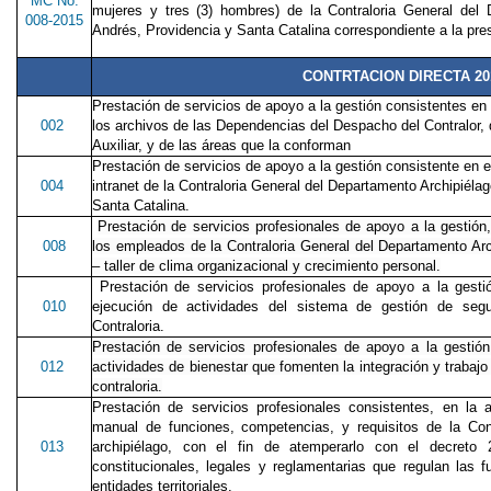
MC No.
mujeres y tres (3) hombres) de la Contraloria General del
008-2015
Andrés, Providencia y Santa Catalina correspondiente a la pre
CONTRTACION DIRECTA 20
Prestación de servicios de apoyo a la gestión consistentes en 
002
los archivos de las Dependencias del Despacho del Contralor, 
Auxiliar, y de las áreas que la conforman
Prestación de servicios de apoyo a la gestión consistente en e
004
intranet de la Contraloria General del Departamento Archipiéla
Santa Catalina.
Prestación de servicios profesionales de apoyo a la gestión
008
los empleados de la Contraloria General del Departamento Arc
– taller de clima organizacional y crecimiento personal.
Prestación de servicios profesionales de apoyo a la gestió
010
ejecución de actividades del sistema de gestión de segu
Contraloria.
Prestación de servicios profesionales de apoyo a la gestión
012
actividades de bienestar que fomenten la integración y trabajo
contraloria.
Prestación de servicios profesionales consistentes, en la 
manual de funciones, competencias, y requisitos de la Con
013
archipiélago, con el fin de atemperarlo con el decre
constitucionales, legales y reglamentarias que regulan las
entidades territoriales.