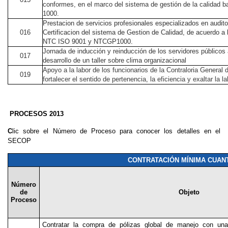
conformes, en el marco del sistema de gestión de la calidad
1000.
Prestacion de servicios profesionales especializados en audito
016
Certificacion del sistema de Gestion de Calidad, de acuerdo a 
NTC ISO 9001 y NTCGP1000.
Jornada de inducción y reinducción de los servidores públicos a
017
desarrollo de un taller sobre clima organizacional
Apoyo a la labor de los funcionarios de la Contraloria General 
019
fortalecer el sentido de pertenencia, la eficiencia y exaltar la l
PROCESOS 2013
C
lic sobre el Número de Proceso para conocer los detalles en el
SECOP
CONTRATACIÓN MÍNIMA CUANT
Número
de
Objeto
Proceso
Contratar la compra de pólizas global de manejo con un