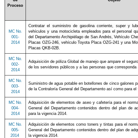
Proceso
Contratar el suministro de gasolina corriente, super y lu
MC No.
vehículos y una motocicleta empleados para el personal que
001-
del Departamento Archipiélago de San Andrés, Vehículo Che
2014
Placas OZG-246, vehículo Toyota Placa OZG-241 y una Mo
Placas QKB-02B.
MC No.
Adquisición de póliza Global de manejo que ampare el seguro 
002-
de los servidores públicos y a las personas que corresponda
2014
MC No.
Suministro de agua potable en botellones de cinco galones p
003-
de la Contraloría General del Departamento así como para el 
2014
MC No.
Adquisición de elementos de aseo y cafetería para el norma
004-
General del Departamento contenidos dentro del plan de ad
2014
para la vigencia 2014.
MC No.
Adquisición de elementos como toners y tintas para el norma
005-
General del Departamento contenidos dentro del plan de adqu
2014
la vigencia 2014.