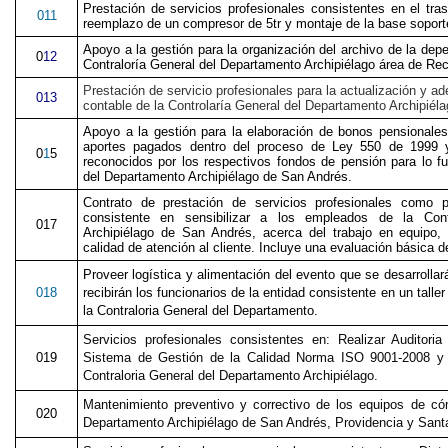
Prestación de servicios profesionales consistentes en el tr
011
reemplazo de un compresor de 5tr y montaje de la base sopor
Apoyo a la gestión para la organización del archivo de la depe
0
12
Contraloría General del Departamento Archipiélago área de R
P
restación de servicio profesionales para la actualización y 
0
13
contable de la Controlaría General del Departamento Archipiéla
Apoyo a la gestión para la elaboración de bonos pensionales
aportes pagados dentro del proceso de Ley 550 de 1999 y
0
1
5
reconocidos por los respectivos fondos de pensión para lo fu
del Departamento Archipiélago de San Andrés.
Contrato de prestación de servicios profesionales como p
consistente en sensibilizar a los empleados de la Cont
017
Archipiélago de San Andrés, acerca del trabajo en equipo,
calidad de atención al cliente. Incluye una evaluación básica d
Proveer logística y alimentación del evento que se desarrolla
018
recibirán los funcionarios de la entidad consistente en un taller
la Contraloria General del Departamento.
Servicios profesionales consistentes en: Realizar Auditori
019
Sistema de Gestión de la Calidad Norma ISO 9001-2008 y 
Contraloria General del Departamento Archipiélago.
Mantenimiento preventivo y correctivo de los equipos de có
020
Departamento Archipiélago de San Andrés, Providencia y Santa