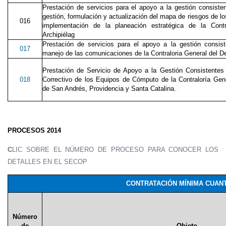
Prestación de servicios para el apoyo a la gestión consiste
gestión, formulación y actualización del mapa de riesgos de l
016
implementación de la planeación estratégica de la Contr
Archipiélag
Prestación de servicios para el apoyo a la gestión consist
017
manejo de las comunicaciones de la Contraloria General del D
Prestación de Servicio de Apoyo a la Gestión Consistentes
018
Correctivo de los Equipos de Cómputo de la Contraloría Gen
de San Andrés, Providencia y Santa Catalina.
PROCESOS 2014
C
LIC SOBRE EL NÚMERO DE PROCESO PARA CONOCER LOS
DETALLES EN EL SECOP
CONTRATACIÓN MÍNIMA CUANT
Número
de
Objeto