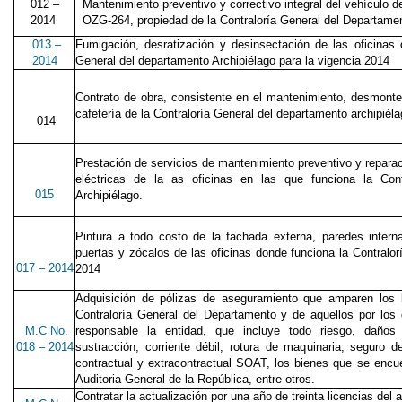
012 –
Mantenimiento preventivo y correctivo integral del vehículo 
2014
OZG-264, propiedad de la Contraloría General del Departame
013 –
Fumigación, desratización y desinsectación de las ofici
2014
General del departamento Archipiélago para la vigencia 2014
Contrato de obra, consistente en el mantenimiento, desmonte,
cafetería de la Contraloría General del departamento archipiéla
014
Prestación de servicios de mantenimiento preventivo y reparac
eléctricas de la as oficinas en las que funciona la Con
015
Archipiélago.
Pintura a todo costo de la fachada externa, paredes intern
puertas y zócalos de las oficinas donde funciona la Contralo
017 – 2014
2014
Adquisición de pólizas de aseguramiento que amparen los
Contraloría General del Departamento y de aquellos por los 
M.C No.
responsable la entidad, que incluye todo riesgo, daños 
018 – 2014
sustracción, corriente débil, rotura de maquinaria, seguro d
contractual y extracontractual SOAT, los bienes que se encu
Auditoria General de la República, entre otros.
Contratar la actualización por una año de treinta licencias del 