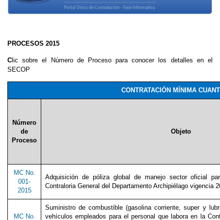
PROCESOS 2015
C
lic sobre el Número de Proceso para conocer los detalles en el
SECOP
CONTRATACIÓN MÍNIMA CUANTÍ
Número
de
Objeto
Proceso
MC No.
Adquisición de póliza global de manejo sector oficial pa
001-
Contraloria General del Departamento Archipiélago vigencia 2
2015
Suministro de combustible (gasolina corriente, super y lub
MC No.
vehículos empleados para el personal que labora en la Cont