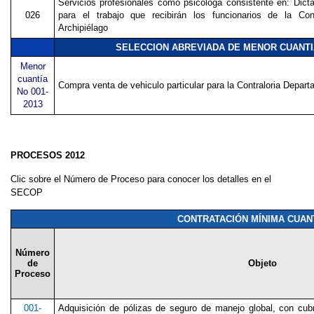
Servicios profesionales como psicologa consistente en: Dictar
026
para el trabajo que recibirán los funcionarios de la Con
Archipiélago
SELECCION ABREVIADA DE MENOR CUANTIA 
Menor
cuantía
Compra venta de vehiculo particular para la Contraloria Depar
No 001-
2013
PROCESOS 2012
Clic sobre el Número de Proceso para conocer los detalles en el
SECOP
CONTRATACIÓN MÍNIMA CUANT
Número
de
Objeto
Proceso
001-
Adquisición de pólizas de seguro de manejo global, con cub