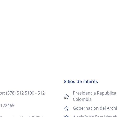
Sitios de interés
: (578) 512 5190 - 512
Presidencia República
Colombia
 5122465
Gobernación del Archi
Alcaldía de Providenci