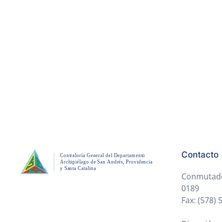
Contacto
Conmutador
0189
Fax: (578)