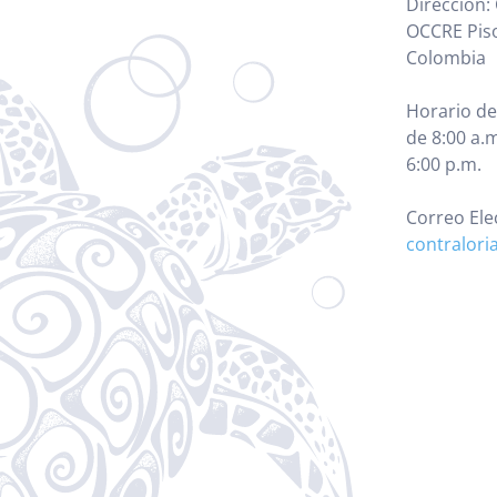
Dirección: 
OCCRE Piso
Colombia
Horario de
de 8:00 a.m
6:00 p.m.
Correo Ele
contralori