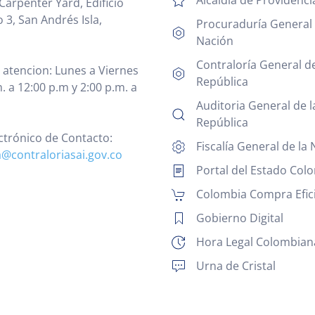
Carpenter Yard, Edificio
 3, San Andrés Isla,
Procuraduría General 
Nación
Contraloría General de
 atencion: Lunes a Viernes
República
. a 12:00 p.m y 2:00 p.m. a
Auditoria General de l
República
ctrónico de Contacto:
Fiscalía General de la
a@contraloriasai.gov.co
Portal del Estado Col
Colombia Compra Efic
Gobierno Digital
Hora Legal Colombian
Urna de Cristal