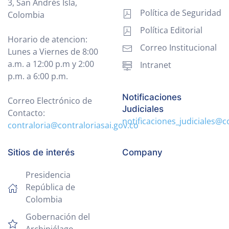
3, San Andrés Isla,
Política de Seguridad
Colombia
Política Editorial
Horario de atencion:
Correo Institucional
Lunes a Viernes de 8:00
a.m. a 12:00 p.m y 2:00
Intranet
p.m. a 6:00 p.m.
Notificaciones
Correo Electrónico de
Judiciales
Contacto:
notificaciones_judiciales@c
contraloria@contraloriasai.gov.co
Sitios de interés
Company
Presidencia
República de
Colombia
Gobernación del
Archipiélago