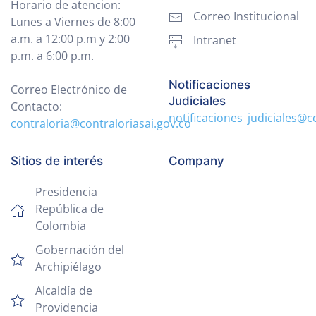
Horario de atencion:
Correo Institucional
Lunes a Viernes de 8:00
a.m. a 12:00 p.m y 2:00
Intranet
p.m. a 6:00 p.m.
Notificaciones
Correo Electrónico de
Judiciales
Contacto:
notificaciones_judiciales@c
contraloria@contraloriasai.gov.co
Sitios de interés
Company
Presidencia
República de
Colombia
Gobernación del
Archipiélago
Alcaldía de
Providencia