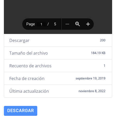
Descargar
200
Tamaño del archivo
184.19 KB
Recuento de archivos
1
Fecha de creación
septiembre 19, 2019
Última actualización
noviembre 8, 2022
DESCARGAR