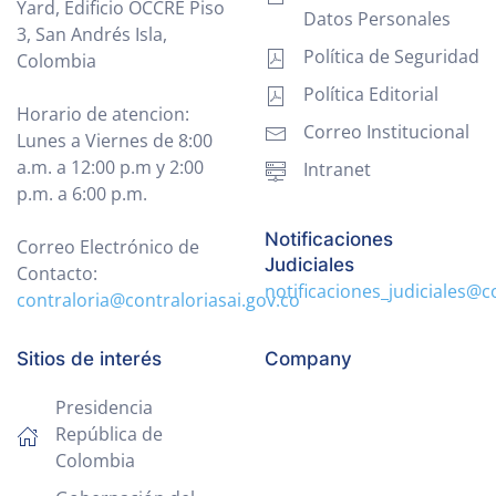
Yard, Edificio OCCRE Piso
Datos Personales
3, San Andrés Isla,
Política de Seguridad
Colombia
Política Editorial
Horario de atencion:
Correo Institucional
Lunes a Viernes de 8:00
a.m. a 12:00 p.m y 2:00
Intranet
p.m. a 6:00 p.m.
Notificaciones
Correo Electrónico de
Judiciales
Contacto:
notificaciones_judiciales@c
contraloria@contraloriasai.gov.co
Sitios de interés
Company
Presidencia
República de
Colombia