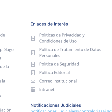
Enlaces de interés
 de
Políticas de Privacidad y
Condiciones de Uso
piélago
Política de Tratamiento de Datos
Personales
a
Política de Seguridad
de la
Política Editorial
 la
Correo Institucional
Intranet
a
Notificaciones Judiciales
 Nación
notificaciones_judiciales@contraloriasai.go