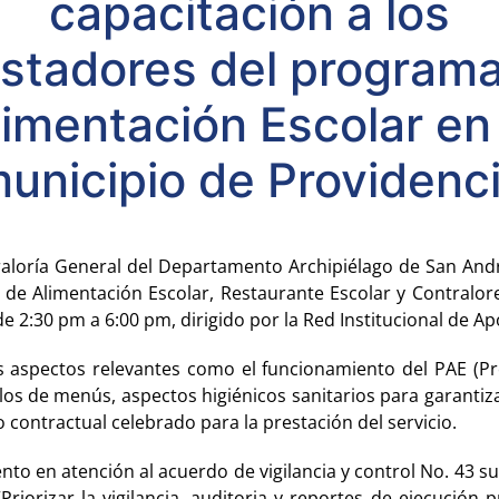
capacitación a los
stadores del program
limentación Escolar en 
unicipio de Providenc
aloría General del Departamento Archipiélago de San André
 de Alimentación Escolar, Restaurante Escolar y Contralor
 de 2:30 pm a 6:00 pm, dirigido por la Red Institucional de
os aspectos relevantes como el funcionamiento del PAE (P
clos de menús, aspectos higiénicos sanitarios para garantiza
o contractual celebrado para la prestación del servicio.
to en atención al acuerdo de vigilancia y control No. 43 sus
“Priorizar la vigilancia, auditoria y reportes de ejecución