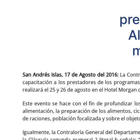
pre
A
m
San Andrés Islas, 17 de Agosto del 2016:
La Contr
capacitación a los prestadores de los programas
realizará el 25 y 26 de agosto en el Hotel Morgan
Este evento se hace con el fin de profundizar l
alimentación, la preparación de los alimentos, ci
de raciones, población focalizada y sobre el objet
Igualmente, la Contraloría General del Departamen
la Cláusula segunda numeral 2 literal h señala: 