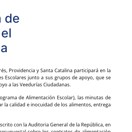
a de
el
ia
s, Providencia y Santa Catalina participará en la
es Escolares junto a sus grupos de apoyo, que se
 Apoyo a las Veedurías Ciudadanas.
rograma de Alimentación Escolar), las minutas de
r la calidad e inocuidad de los alimentos, entrega
crito con la Auditoria General de la República, en
 presupuestal sobre los contratos de alimentación