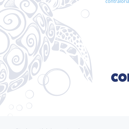
contralori