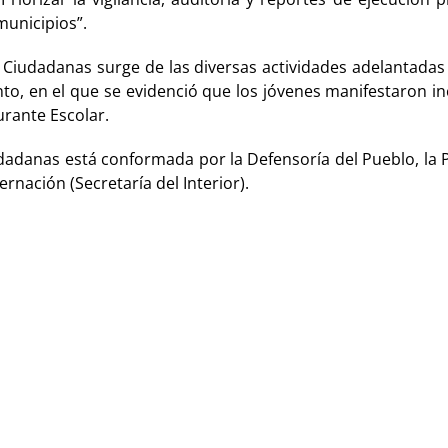
municipios”.
s Ciudadanas surge de las diversas actividades adelantadas 
nto, en el que se evidenció que los jóvenes manifestaron 
aurante Escolar.
udadanas está conformada por la Defensoría del Pueblo, la P
rnación (Secretaría del Interior).