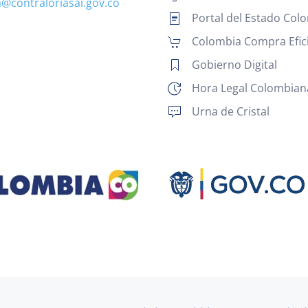
a@contraloriasai.gov.co
Portal del Estado Col
Colombia Compra Efic
Gobierno Digital
Hora Legal Colombian
Urna de Cristal