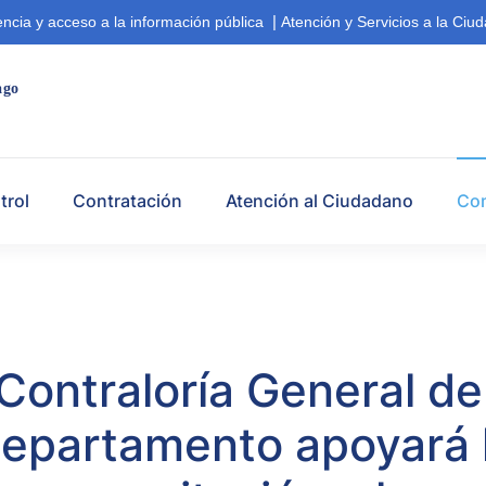
|
ncia y acceso a la información pública
Atención y Servicios a la Ciu
ago  
trol
Contratación
Atención al Ciudadano
Co
Contraloría General de
epartamento apoyará 