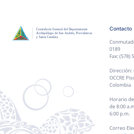
Contacto
Conmutador
0189
Fax: (578)
Dirección: 
OCCRE Piso
Colombia
Horario de
de 8:00 a.m
6:00 p.m.
Correo Ele