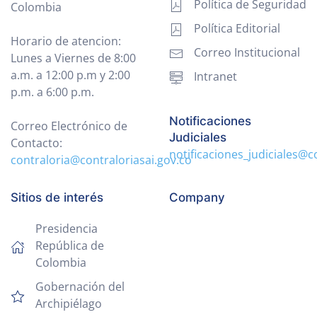
Política de Seguridad
Colombia
Política Editorial
Horario de atencion:
Correo Institucional
Lunes a Viernes de 8:00
a.m. a 12:00 p.m y 2:00
Intranet
p.m. a 6:00 p.m.
Notificaciones
Correo Electrónico de
Judiciales
Contacto:
notificaciones_judiciales@c
contraloria@contraloriasai.gov.co
Sitios de interés
Company
Presidencia
República de
Colombia
Gobernación del
Archipiélago