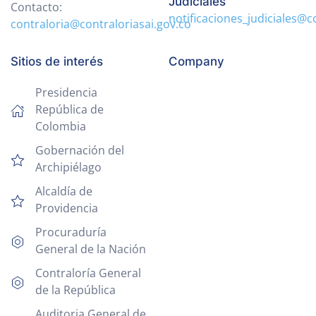
Judiciales
Contacto:
notificaciones_judiciales@c
contraloria@contraloriasai.gov.co
Sitios de interés
Company
Presidencia
República de
Colombia
Gobernación del
Archipiélago
Alcaldía de
Providencia
Procuraduría
General de la Nación
Contraloría General
de la República
Auditoria General de