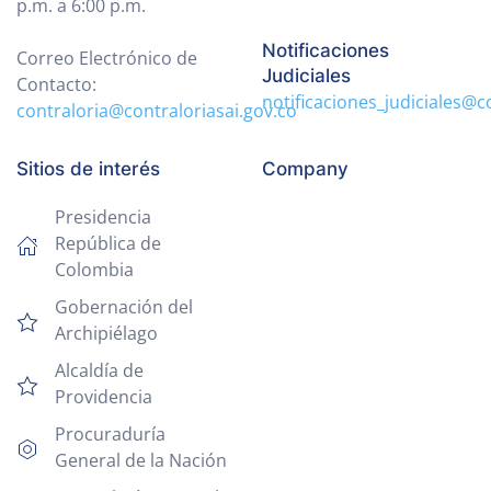
p.m. a 6:00 p.m.
Notificaciones
Correo Electrónico de
Judiciales
Contacto:
notificaciones_judiciales@c
contraloria@contraloriasai.gov.co
Sitios de interés
Company
Presidencia
República de
Colombia
Gobernación del
Archipiélago
Alcaldía de
Providencia
Procuraduría
General de la Nación